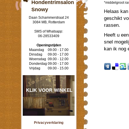
Hondentrimsalon
*
middelgroot ra
Snowy
Helaas kan 
geschikt vo
Daan Schammerstraat 24
3084 MB, Rotterdam
rassen.
SMS of Whatsapp:
Heeft u een
06-28533409
snel mogeli
Openingstijden
kan ik nog 
Maandag
09.00 - 17.00
Dinsdag
09.00 - 17.00
Woensdag
09.00 - 12.00
Donderdag
09.00 - 17.00
Vrijdag
09.00 - 15.00
Privacyverklaring